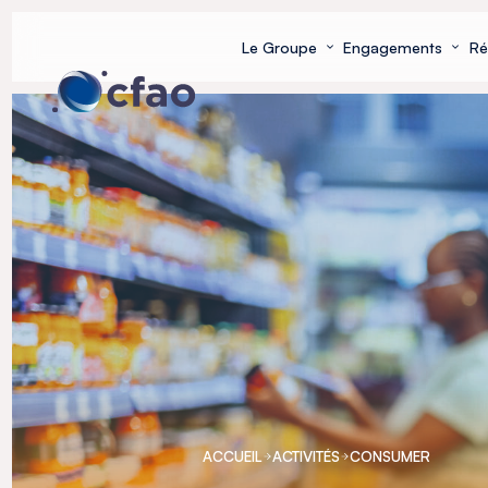
Panneau de gestion des cookies
Le Groupe
Engagements
Ré
ACCUEIL
ACTIVITÉS
CONSUMER