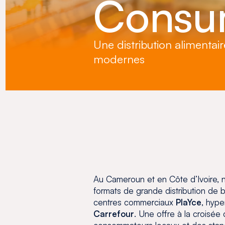
Consu
Une distribution alimentai
modernes
Au Cameroun et en Côte d’Ivoire, 
formats de grande distribution de
centres commerciaux
PlaYce
, hyp
Carrefour
. Une offre à la croisée