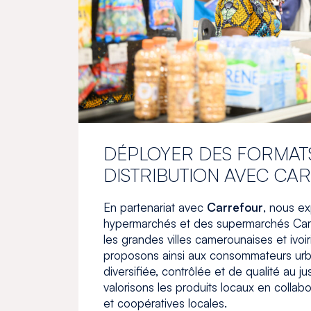
DÉPLOYER DES FORMAT
DISTRIBUTION AVEC CA
En partenariat avec
Carrefour
, nous ex
hypermarchés et des supermarchés Car
les grandes villes camerounaises et ivoi
proposons ainsi aux consommateurs urb
diversifiée, contrôlée et de qualité au ju
valorisons les produits locaux en collab
et coopératives locales.