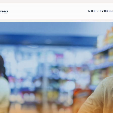
seau
MOBILITY
GREE