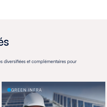
és
tés diversifiées et complémentaires pour
GREEN INFRA