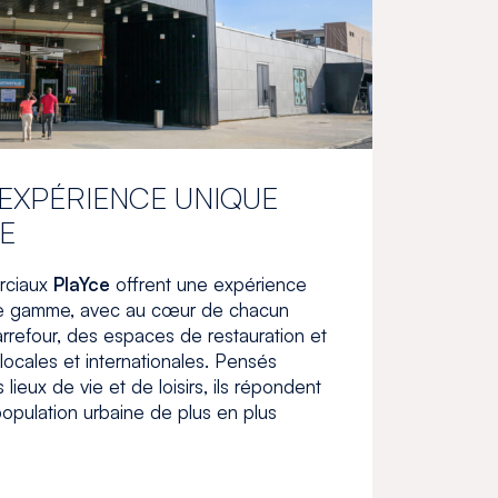
EXPÉRIENCE UNIQUE
E
rciaux
PlaYce
offrent une expérience
e gamme, avec au cœur de chacun
rrefour, des espaces de restauration et
locales et internationales. Pensés
ieux de vie et de loisirs, ils répondent
opulation urbaine de plus en plus