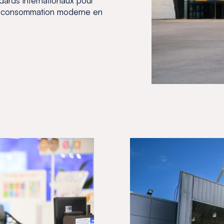
ards internationaux pour
 consommation moderne en