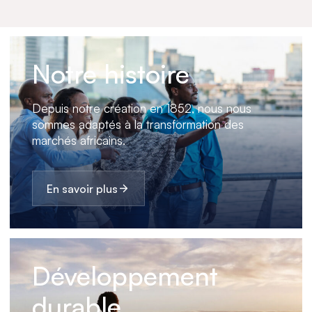
Notre histoire
Depuis notre création en 1852, nous nous
sommes adaptés à la transformation des
marchés africains.
En savoir plus
Développement
durable