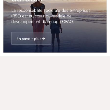
La responsabilité sociétale des entreprises
(RSE) est au cœur du modèle de
développement du groupe CFAO.
En savoir plus