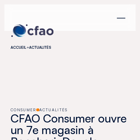
Panneau de gestion des cookies
ACCUEIL
ACTUALITÉS
CONSUMER
ACTUALITÉS
CFAO Consumer ouvre
un 7e magasin à