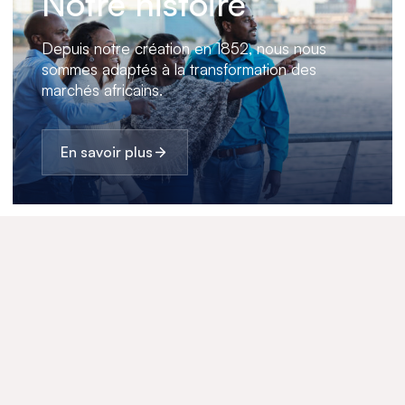
Notre histoire
Depuis notre création en 1852, nous nous
sommes adaptés à la transformation des
marchés africains.
En savoir plus