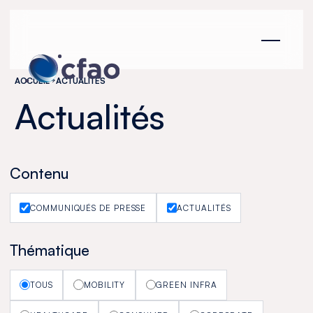
Panneau de gestion des cookies
ACCUEIL
ACTUALITÉS
Actualités
Contenu
COMMUNIQUÉS DE PRESSE
ACTUALITÉS
Thématique
TOUS
MOBILITY
GREEN INFRA