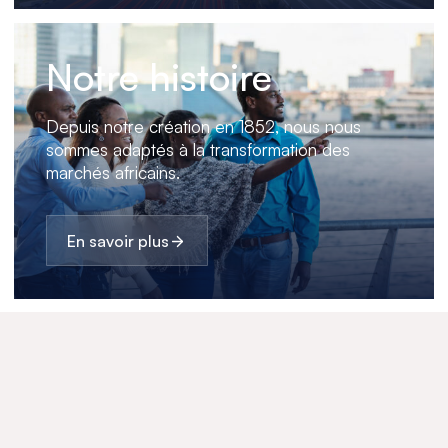
Notre histoire
Depuis notre création en 1852, nous nous
sommes adaptés à la transformation des
marchés africains.
En savoir plus