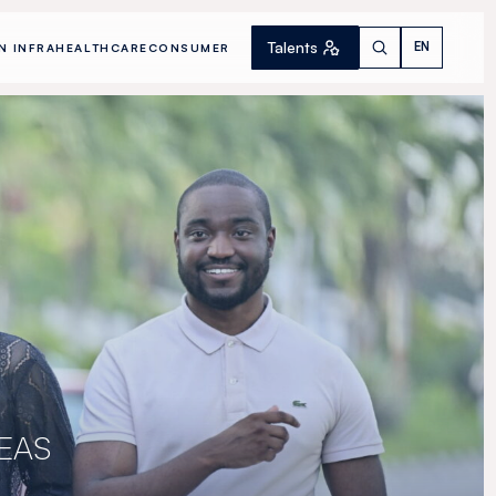
Talents
EN
N INFRA
HEALTHCARE
CONSUMER
EAS