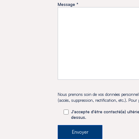
Message *
Nous prenons soin de vos données personnelle
(accès, suppression, rectification, etc.). Pou
J'accepte d'être contacté(e) ultéri
dessus.