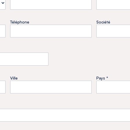
Téléphone
Société
Ville
Pays *