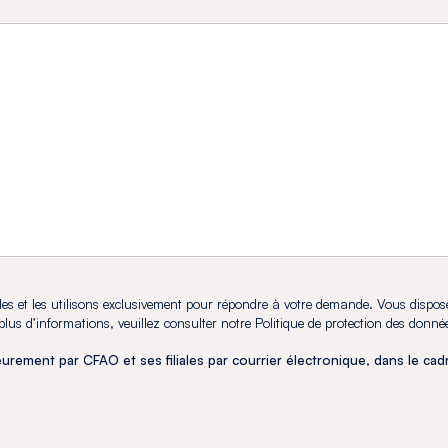
s et les utilisons exclusivement pour répondre à votre demande. Vous dispos
r plus d’informations, veuillez consulter notre Politique de protection des donné
eurement par CFAO et ses filiales par courrier électronique, dans le ca