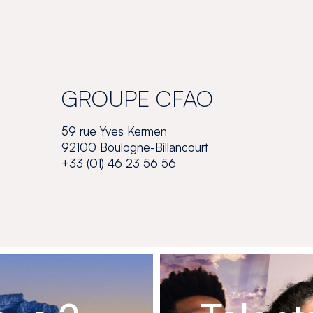
GROUPE CFAO
59 rue Yves Kermen
92100 Boulogne-Billancourt
+33 (01) 46 23 56 56