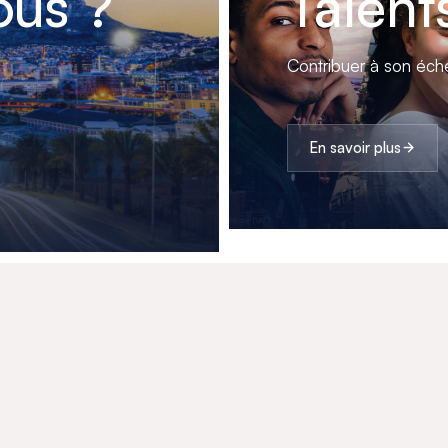
us ?
Talent
Contribuer à son éche
En savoir plus