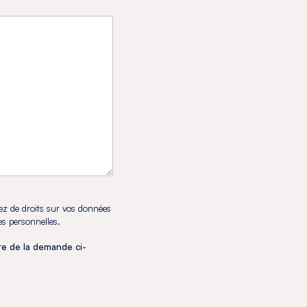
ez de droits sur vos données
es personnelles.
dre de la demande ci-