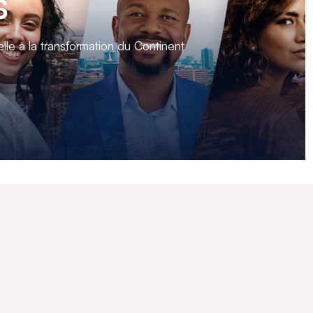
s
lle à la transformation du Continent