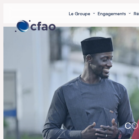
Panneau de gestion des cookies
Le Groupe
Engagements
Ré
C
O