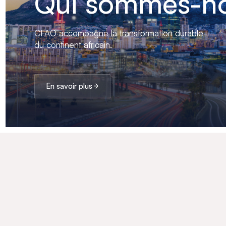
Qui sommes-no
CFAO accompagne la transformation durable
du continent africain.
En savoir plus