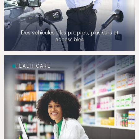
Des véhicules plus propres, plus sûrs et
accessibles
HEALTHCARE