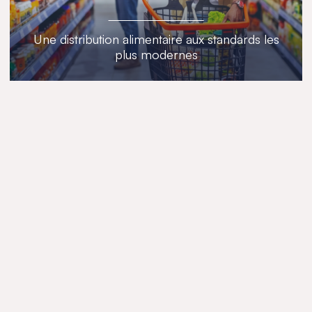
Une distribution alimentaire aux standards les
plus modernes