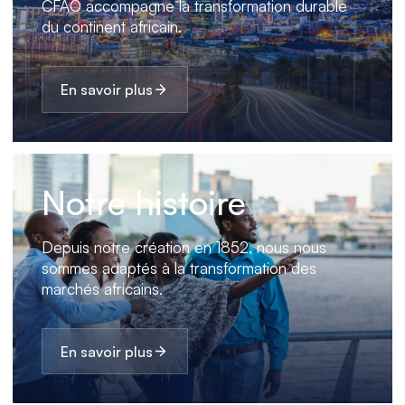
CFAO accompagne la transformation durable
du continent africain.
En savoir plus
Notre histoire
Depuis notre création en 1852, nous nous
sommes adaptés à la transformation des
marchés africains.
En savoir plus