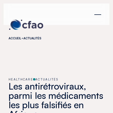
Panneau de gestion des cookies
ACCUEIL
ACTUALITÉS
HEALTHCARE
ACTUALITÉS
Les antirétroviraux,
parmi les médicaments
les plus falsifiés en