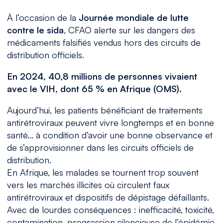
À l’occasion de la
Journée mondiale de lutte
contre le sida
, CFAO alerte sur les dangers des
médicaments falsifiés vendus hors des circuits de
distribution officiels.
En 2024, 40,8 millions de personnes vivaient
avec le VIH, dont 65 % en Afrique (OMS).
Aujourd’hui, les patients bénéficiant de traitements
antirétroviraux peuvent vivre longtemps et en bonne
santé... à condition d’avoir une bonne observance et
de s’approvisionner dans les circuits officiels de
distribution.
En Afrique, les malades se tournent trop souvent
vers les marchés illicites où circulent faux
antirétroviraux et dispositifs de dépistage défaillants.
Avec de lourdes conséquences : inefficacité, toxicité,
contamination, progression silencieuse de l’épidémie.