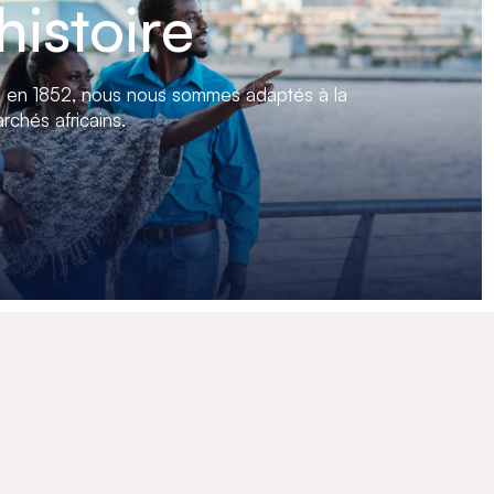
histoire
n en 1852, nous nous sommes adaptés à la
rchés africains.