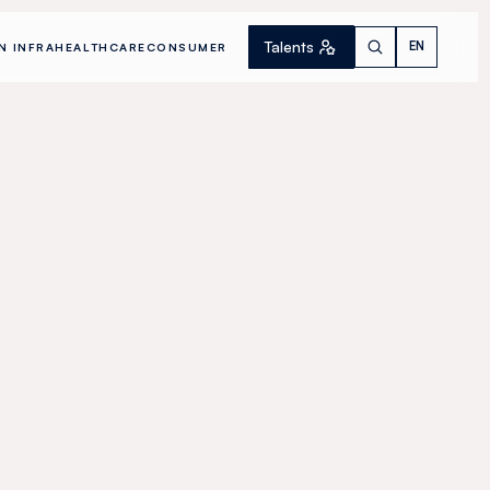
Talents
EN
N INFRA
HEALTHCARE
CONSUMER