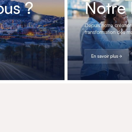
us ?
Notre 
Depuis notre créatio
transformation des ma
En savoir plus