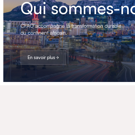
Qui sommes-no
CFAO accompagne la transformation durable
du continent africain.
En savoir plus