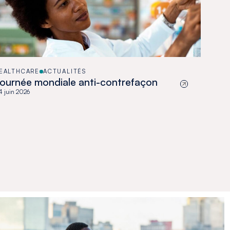
EALTHCARE
ACTUALITÉS
ournée mondiale anti-contrefaçon
 juin 2026