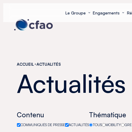
Panneau de gestion des cookies
Le Groupe
Engagements
Ré
ACCUEIL
ACTUALITÉS
Actualités
Contenu
Thématique
COMMUNIQUÉS DE PRESSE
ACTUALITÉS
TOUS
MOBILITY
GRE