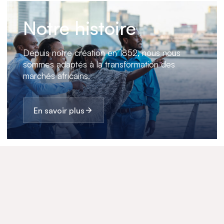
Notre histoire
Depuis notre création en 1852, nous nous
sommes adaptés à la transformation des
marchés africains.
En savoir plus