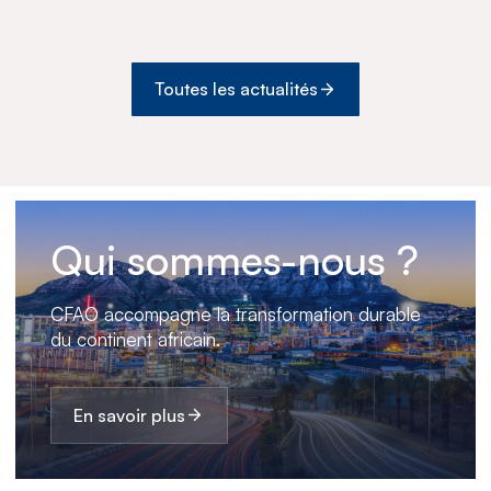
Medswana au Botswana
Toutes les actualités
Qui sommes-nous ?
CFAO accompagne la transformation durable
du continent africain.
En savoir plus