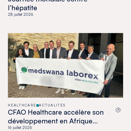
l’hépatite
28 juillet 2026
HEALTHCARE
ACTUALITÉS
CFAO Healthcare accélère son
développement en Afrique
australe avec l’acquisition de
16 juillet 2026