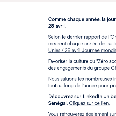
Comme chaque année, la journé
28 avril.
Selon le dernier rapport de l’Org
meurent chaque année des suites
Unies / 28 avril Journée mondiale
Favoriser la culture du "Zéro ac
des engagements du groupe CFAO
Nous saluons les nombreuses init
tout au long de l'année pour p
Découvrez sur LinkedIn un be
Sénégal.
Cliquez sur ce lien.
Vous retrouverez également sur