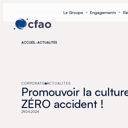
Panneau de gestion des cookies
Le Groupe
Engagements
Ré
ACCUEIL
ACTUALITÉS
CORPORATE
ACTUALITÉS
Promouvoir la cultur
ZÉRO accident !
29.04.2024