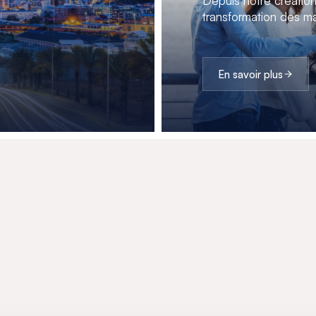
Depuis notre créatio
transformation des ma
En savoir plus