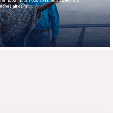
n en 1852, nous nous sommes adaptés à la
rchés africains.