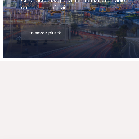
CFAO accompagne la transformation durable
du continent africain.
En savoir plus