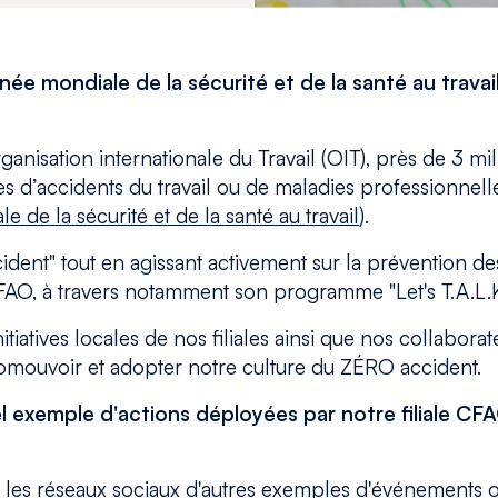
e mondiale de la sécurité et de la santé au travail
anisation internationale du Travail (OIT), près de 3 mill
 d’accidents du travail ou de maladies professionnell
 de la sécurité et de la santé au travail
).
cident" tout en agissant activement sur la prévention des
, à travers notamment son programme "Let's T.A.L.K.
iatives locales de nos filiales ainsi que nos collabora
romouvoir et adopter notre culture du ZÉRO accident.
l exemple d'actions déployées par notre filiale CF
 les réseaux sociaux d'autres exemples d'événements 