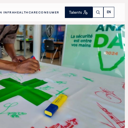
Talents
EN
N INFRA
HEALTHCARE
CONSUMER