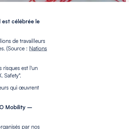
 est célébrée le
ions de travailleurs
es. (Source :
Nations
 risques est l'un
 Safety".
teurs qui œuvrent
AO Mobility –
organisés par nos