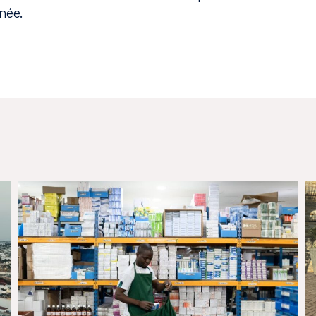
rnée.