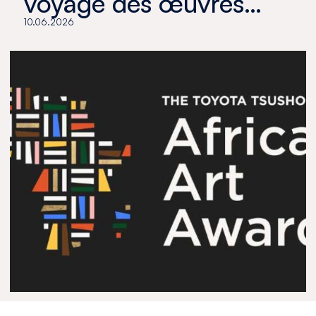
voyage des œuvres…
10.06.2026