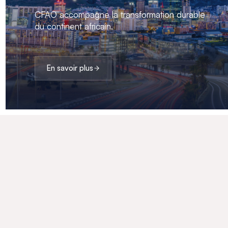
CFAO accompagne la transformation durable
du continent africain.
En savoir plus