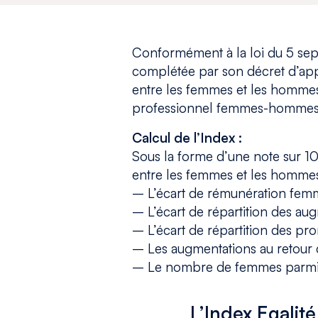
Conformément à la loi du 5 sep
complétée par son décret d’appl
entre les femmes et les homme
professionnel femmes-hommes
Calcul de l’Index :
Sous la forme d’une note sur 100
entre les femmes et les hommes 
– L’écart de rémunération fe
– L’écart de répartition des aug
– L’écart de répartition des pro
– Les augmentations au retour d
– Le nombre de femmes parmi le
L’Index Egali