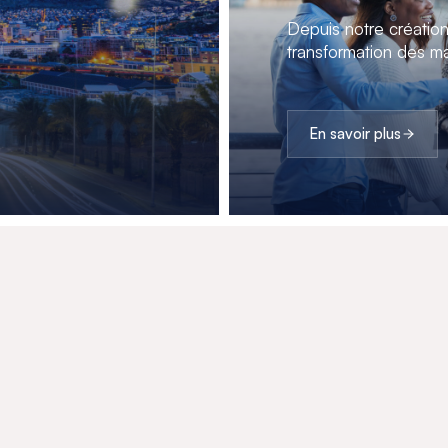
Depuis notre créatio
transformation des ma
En savoir plus