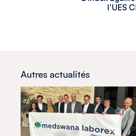
l’UES C
Autres actualités