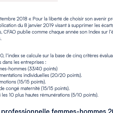
tembre 2018 « Pour la liberté de choisir son avenir pr
ication du 8 janvier 2019 visant à supprimer les écar
s, CFAO publie comme chaque année son Index sur l’é
.
, l’index se calcule sur la base de cinq critères évaluan
dans les entreprises :
mmes-hommes (33/40 points)
mentations individuelles (20/20 points).
motions (15/15 points).
e congé maternité (15/15 points).
s 10 plus hautes rémunérations (5/10 points).
té professionnelle femmes-hommes 