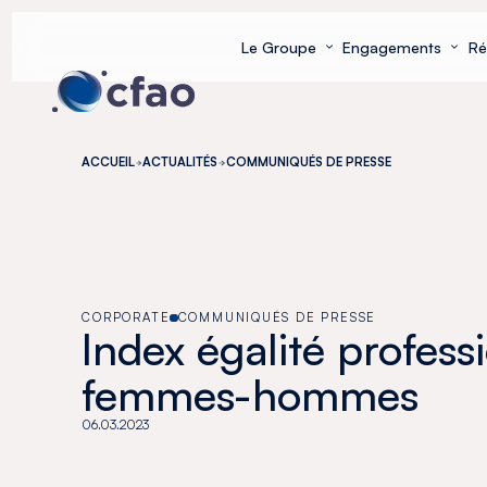
Panneau de gestion des cookies
Le Groupe
Engagements
Ré
ACCUEIL
ACTUALITÉS
COMMUNIQUÉS DE PRESSE
CORPORATE
COMMUNIQUÉS DE PRESSE
Index égalité profess
femmes-hommes
06.03.2023