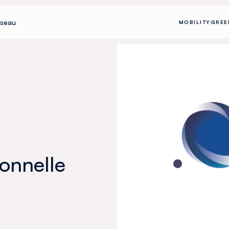
seau
MOBILITY
GREE
ionnelle