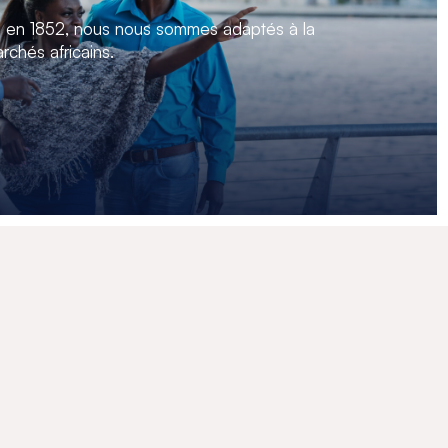
n en 1852, nous nous sommes adaptés à la
rchés africains.