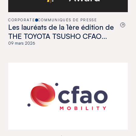
CORPORATE
COMMUNIQUÉS DE PRESSE
Les lauréats de la 1ère édition de
THE TOYOTA TSUSHO CFAO
AFRICAN ART AWARD
09 mars 2026