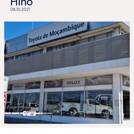
Hino
08.10.2021