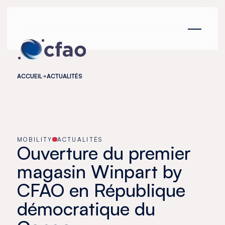
Panneau de gestion des cookies
ACCUEIL
ACTUALITÉS
MOBILITY
ACTUALITÉS
Ouverture du premier
magasin Winpart by
CFAO en République
démocratique du