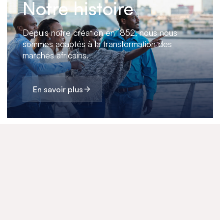
Notre histoire
Depuis notre création en 1852, nous nous
sommes adaptés à la transformation des
marchés africains.
En savoir plus