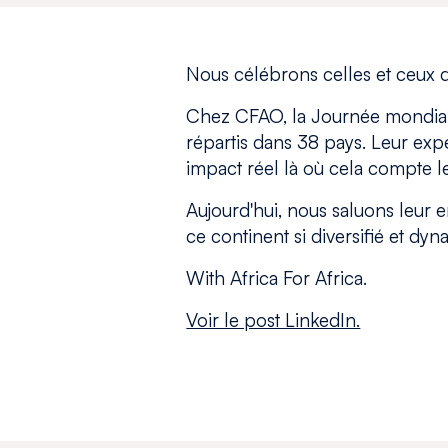
Nous célébrons celles et ceux qu
Chez CFAO, la Journée mondial
répartis dans 38 pays. Leur expe
impact réel là où cela compte le
Aujourd'hui, nous saluons leur 
ce continent si diversifié et dyn
With Africa For Africa.
Voir le post LinkedIn.