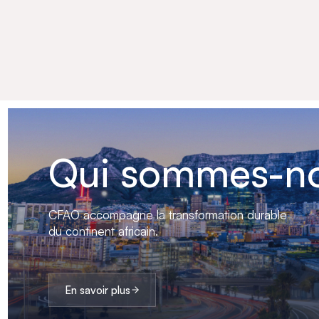
Qui sommes-no
CFAO accompagne la transformation durable
du continent africain.
En savoir plus