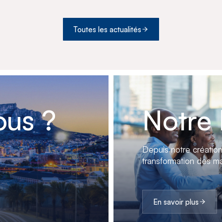
B
Toutes les actualités
us ?
Notre 
Depuis notre créatio
transformation des ma
En savoir plus