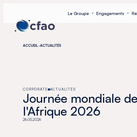
Panneau de gestion des cookies
Le Groupe
Engagements
Ré
ACCUEIL
ACTUALITÉS
CORPORATE
ACTUALITÉS
Journée mondiale d
l'Afrique 2026
26.05.2026