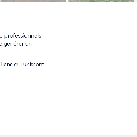
e professionnels
de générer un
liens qui unissent