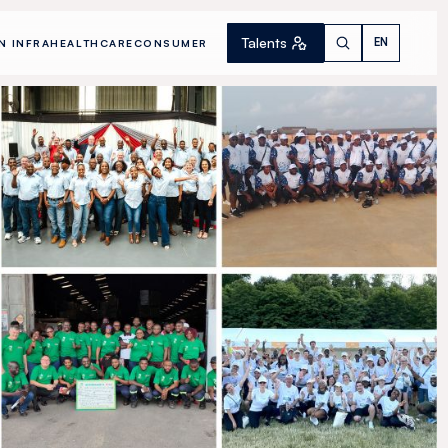
Talents
EN
N INFRA
HEALTHCARE
CONSUMER