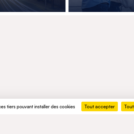
Tout accepter
Tout
ces tiers pouvant installer des cookies