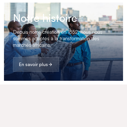
Notre histoire
Depuis notre création en 1852, nous nous
sommes adaptés à la transformation des
marchés africains.
En savoir plus