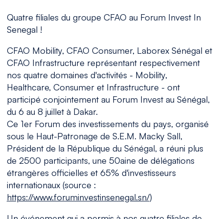
Quatre filiales du groupe CFAO au Forum Invest In
Senegal !
CFAO Mobility, CFAO Consumer, Laborex Sénégal et
CFAO Infrastructure représentant respectivement
nos quatre domaines d'activités - Mobility,
Healthcare, Consumer et Infrastructure - ont
participé conjointement au Forum Invest au Sénégal,
du 6 au 8 juillet à Dakar.
Ce 1er Forum des investissements du pays, organisé
sous le Haut-Patronage de S.E.M. Macky Sall,
Président de la République du Sénégal, a réuni plus
de 2500 participants, une 50aine de délégations
étrangères officielles et 65% d'investisseurs
internationaux (source :
https://www.foruminvestinsenegal.sn/
)
Un événement qui a permis à nos quatre filiales de