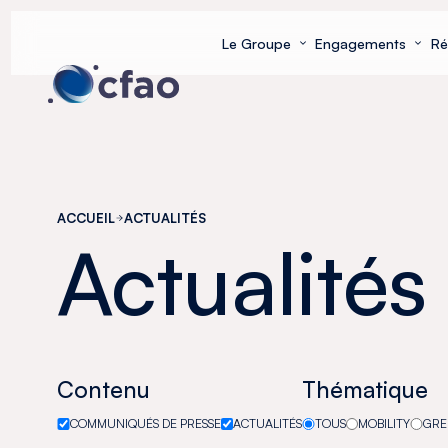
Panneau de gestion des cookies
Le Groupe
Engagements
Ré
ACCUEIL
ACTUALITÉS
Actualités
Contenu
Thématique
COMMUNIQUÉS DE PRESSE
ACTUALITÉS
TOUS
MOBILITY
GRE