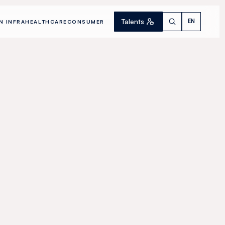
Talents
EN
N INFRA
HEALTHCARE
CONSUMER