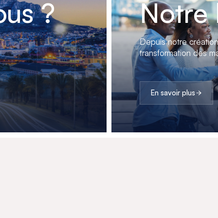
us ?
Notre 
Depuis notre créatio
transformation des ma
En savoir plus