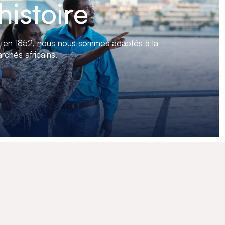
histoire
n en 1852, nous nous sommes adaptés à la
rchés africains.