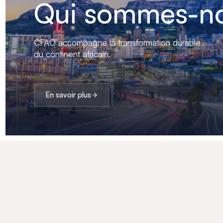
Qui sommes-no
CFAO accompagne la transformation durable
du continent africain.
En savoir plus