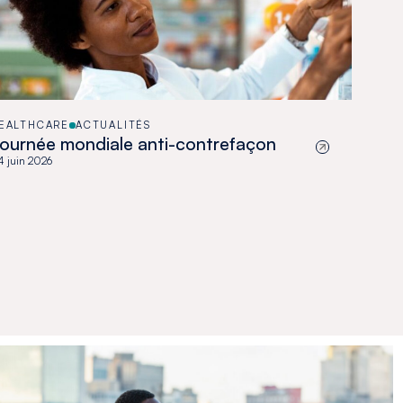
EALTHCARE
ACTUALITÉS
ournée mondiale anti-contrefaçon
 juin 2026