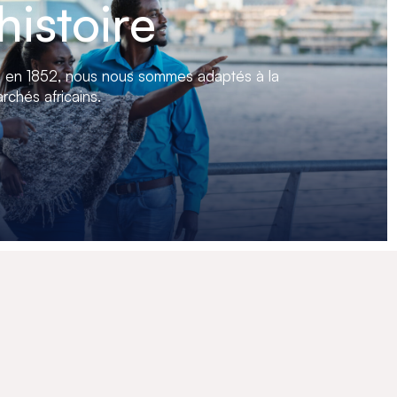
histoire
n en 1852, nous nous sommes adaptés à la
rchés africains.