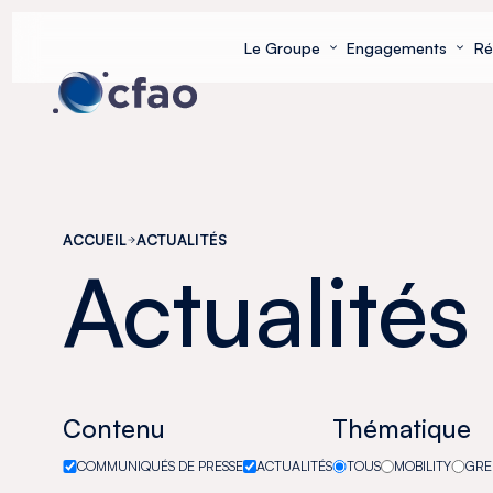
Panneau de gestion des cookies
Le Groupe
Engagements
Ré
ACCUEIL
ACTUALITÉS
Actualités
Contenu
Thématique
COMMUNIQUÉS DE PRESSE
ACTUALITÉS
TOUS
MOBILITY
GRE