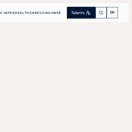
Talents
EN
N INFRA
HEALTHCARE
CONSUMER