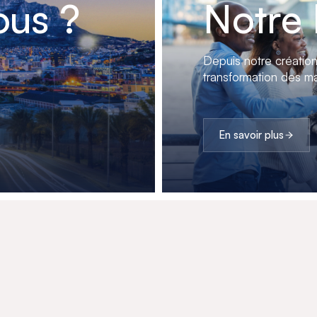
us ?
Notre 
Depuis notre créatio
transformation des ma
En savoir plus