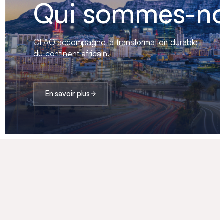
Qui sommes-no
CFAO accompagne la transformation durable
du continent africain.
En savoir plus