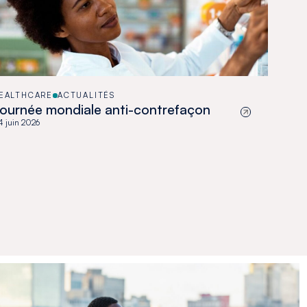
EALTHCARE
ACTUALITÉS
ournée mondiale anti-contrefaçon
 juin 2026