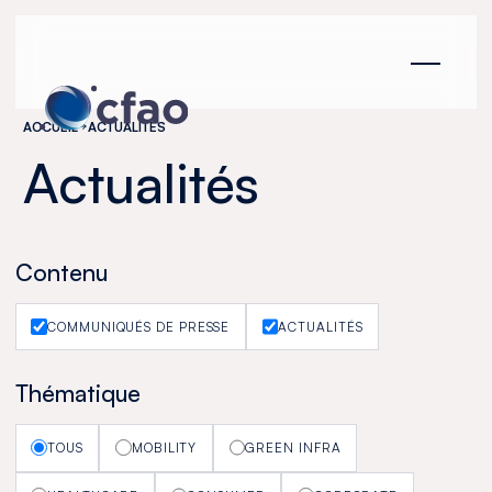
Panneau de gestion des cookies
ACCUEIL
ACTUALITÉS
Actualités
Contenu
COMMUNIQUÉS DE PRESSE
ACTUALITÉS
Thématique
TOUS
MOBILITY
GREEN INFRA