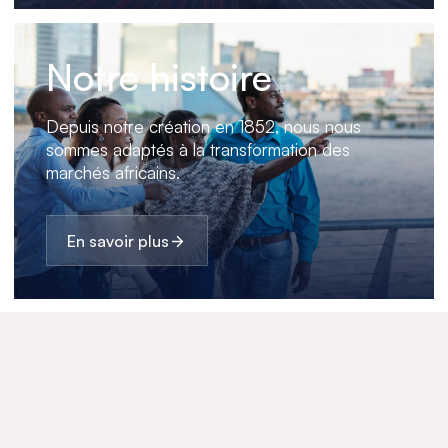
Notre histoire
Depuis notre création en 1852, nous nous
sommes adaptés à la transformation des
marchés africains.
En savoir plus