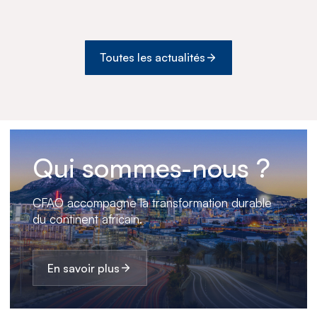
Medswana au Botswana
Toutes les actualités
Qui sommes-nous ?
CFAO accompagne la transformation durable
du continent africain.
En savoir plus