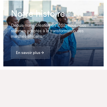
Notre histoire
Depuis notre création en 1852, nous nous
sommes adaptés à la transformation des
marchés africains.
En savoir plus