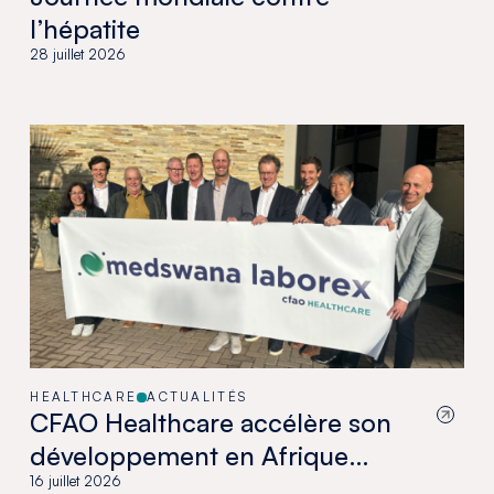
l’hépatite
28 juillet 2026
HEALTHCARE
ACTUALITÉS
CFAO Healthcare accélère son
développement en Afrique
australe avec l’acquisition de
16 juillet 2026