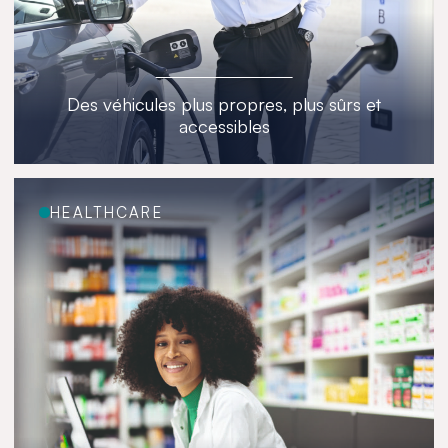
Des véhicules plus propres, plus sûrs et
accessibles
HEALTHCARE