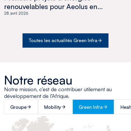
renouvelables pour Aeolus en
Tunisie
28 avril 2026
Toutes les actualités Green Infra
Notre réseau
Notre mission, c’est de contribuer utilement au
développement de l’Afrique.
Groupe
Mobility
Green Infra
Heal