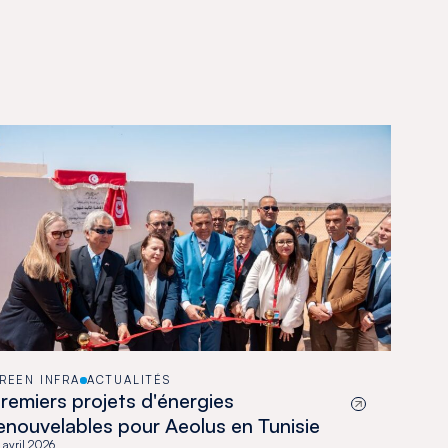
REEN INFRA
ACTUALITÉS
remiers projets d'énergies
enouvelables pour Aeolus en Tunisie
 avril 2026