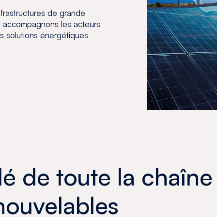
frastructures de grande
et accompagnons les acteurs
s solutions énergétiques
.
lé de toute la chaîne
enouvelables