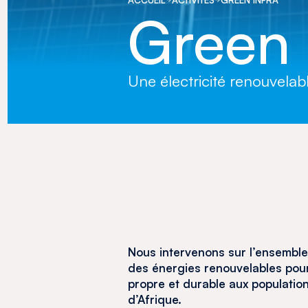
Green 
Une électricité renouvelab
Nous intervenons sur l’ensemble
des énergies renouvelables pour
propre et durable aux population
d’Afrique.