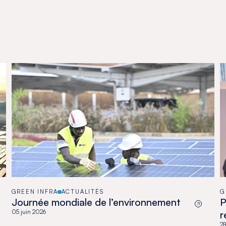
GREEN INFRA
ACTUALITÉS
G
Journée mondiale de l’environnement
P
05 juin 2026
r
28