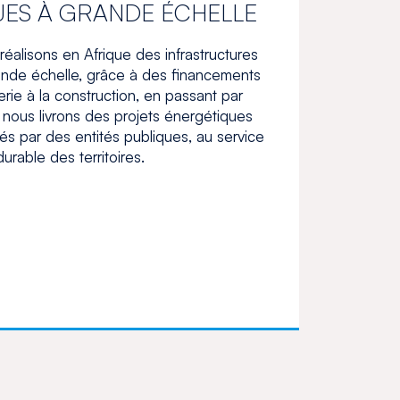
ES À GRANDE ÉCHELLE
alisons en Afrique des infrastructures
nde échelle, grâce à des financements
erie à la construction, en passant par
 nous livrons des projets énergétiques
tés par des entités publiques, au service
rable des territoires.