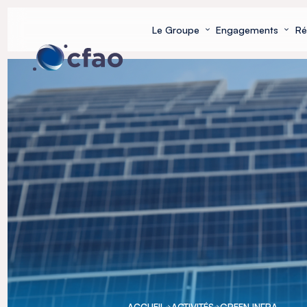
Panneau de gestion des cookies
Le Groupe
Engagements
Ré
ACCUEIL
ACTIVITÉS
GREEN INFRA