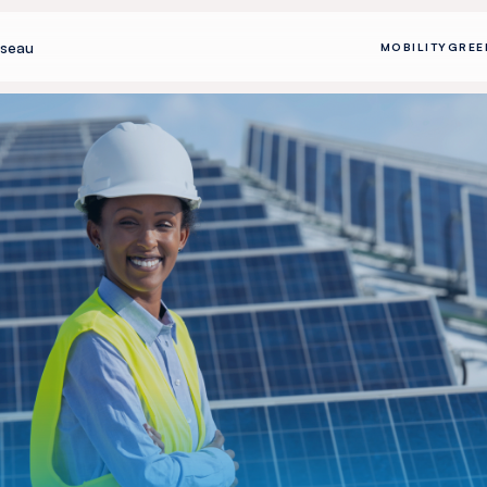
seau
MOBILITY
GREE