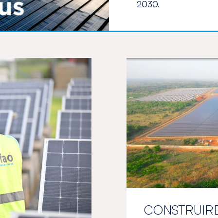
2030.
CONSTRUIRE