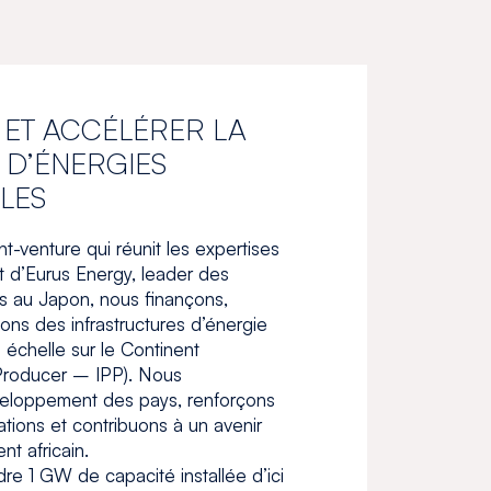
ET ACCÉLÉRER LA
 D’ÉNERGIES
LES
int-venture qui réunit les expertises
 d’Eurus Energy, leader des
s au Japon, nous finançons,
tons des infrastructures d’énergie
 échelle sur le Continent
roducer – IPP). Nous
eloppement des pays, renforçons
tions et contribuons à un avenir
nt africain.
dre 1 GW de capacité installée d’ici