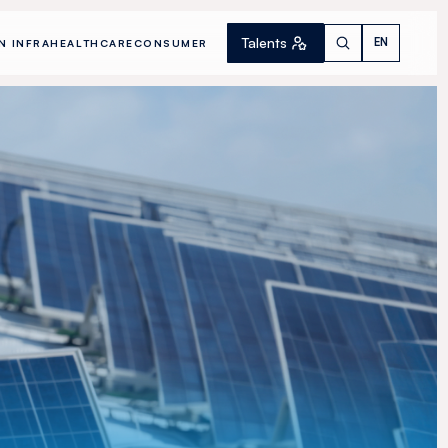
Talents
EN
N INFRA
HEALTHCARE
CONSUMER