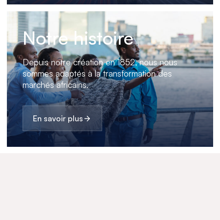
Notre histoire
Depuis notre création en 1852, nous nous
sommes adaptés à la transformation des
marchés africains.
En savoir plus