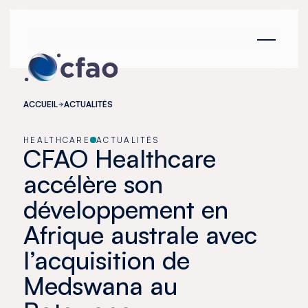
Panneau de gestion des cookies
ACCUEIL
ACTUALITÉS
HEALTHCARE
ACTUALITÉS
CFAO Healthcare
accélère son
développement en
Afrique australe avec
l’acquisition de
Medswana au